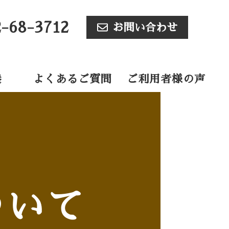
2-68-3712
お問い合わせ
養
よくあるご質問
ご利用者様の声
ついて