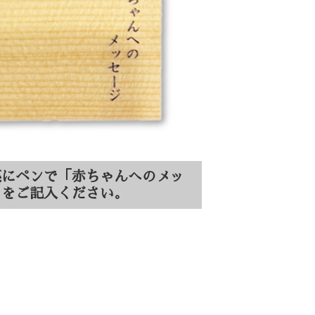
裏にペンで「赤ちゃんへのメッ
」をご記入ください。