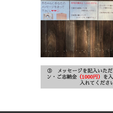
③ メッセージを記入いただ
ン・ご志納金
（1000円）
を
入れてくださ