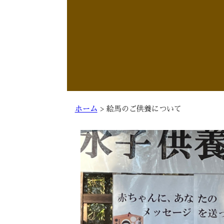
ホーム
>
絵馬のご供養について