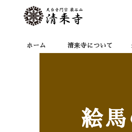
ホーム
清耒寺について
絵馬