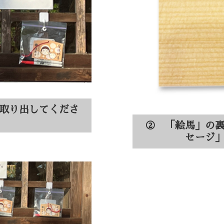
取り出してくださ
② 「絵馬」の
セージ