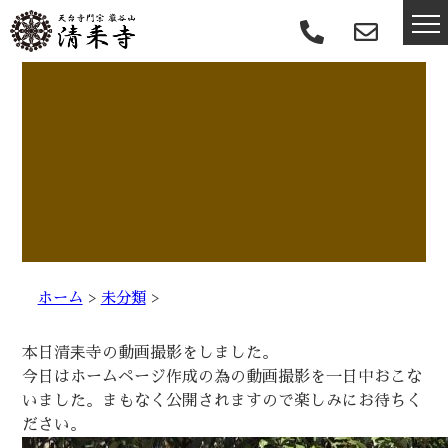
ホーム
>
未分類
>
本日清耒寺の動画撮影をしました。
今日はホームページ作成の為の動画撮影を一日中おこな
いました。まもなく公開されますので楽しみにお待ちく
ださい。