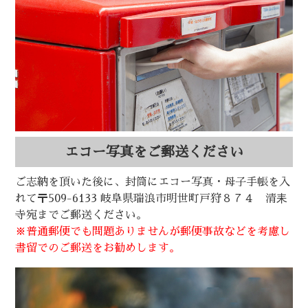
エコー写真をご郵送ください
ご志納を頂いた後に、封筒にエコー写真・母子手帳を入
れて〒509-6133 岐阜県瑞浪市明世町戸狩８７４ 清耒
寺宛までご郵送ください。
※普通郵便でも問題ありませんが郵便事故などを考慮し
書留でのご郵送をお勧めします。