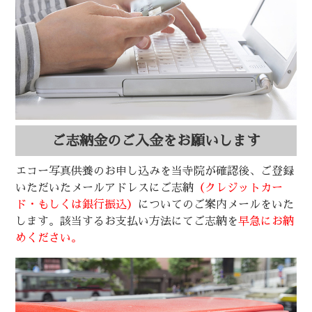
ご志納金のご入金をお願いします
エコー写真供養のお申し込みを当寺院が確認後、ご登録
いただいたメールアドレスにご志納
（クレジットカー
ド・もしくは銀行振込）
についてのご案内メールをいた
します。該当するお支払い方法にてご志納を
早急にお納
めください。