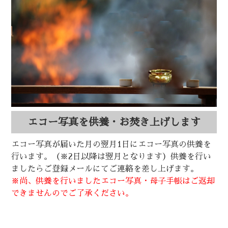
エコー写真を供養・お焚き上げします
エコー写真が届いた月の翌月1日にエコー写真の供養を
行います。（※2日以降は翌月となります）供養を行い
ましたらご登録メールにてご連絡を差し上げます。
※尚、供養を行いましたエコー写真・母子手帳はご返却
できませんのでご了承ください。