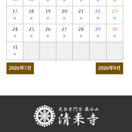
－
－
×
×
×
×
×
17
18
19
20
21
22
23
×
×
×
×
×
×
×
24
25
26
27
28
29
30
×
×
×
×
×
×
×
31
×
2026年7月
2026年9月