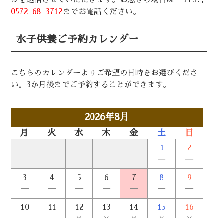
ルを返信させていただきます。お急ぎの場合は TEL：
0572-68-3712
までお電話ください。
水子供養ご予約カレンダー
こちらのカレンダーよりご希望の日時をお選びくださ
い。3か月後までご予約することができます。
2026年8月
月
火
水
木
金
土
日
1
2
－
－
3
4
5
6
7
8
9
－
－
－
－
－
－
－
10
11
12
13
14
15
16