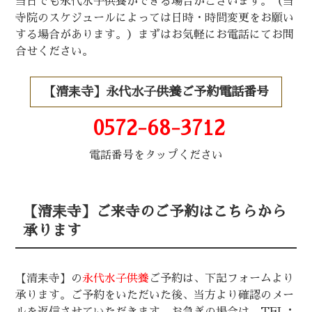
当日でも永代水子供養ができる場合がございます。（当
寺院のスケジュールによっては日時・時間変更をお願い
する場合があります。）まずはお気軽にお電話にてお問
合せください。
【清耒寺】永代水子供養ご予約電話番号
0572-68-3712
電話番号をタップください
【清耒寺】ご来寺のご予約はこちらから
承ります
【清耒寺】の
永代水子供養
ご予約は、下記フォームより
承ります。ご予約をいただいた後、当方より確認のメー