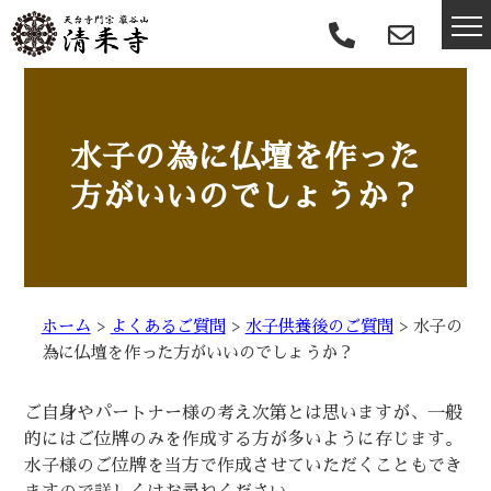
水子の為に仏壇を作った
方がいいのでしょうか？
ホーム
>
よくあるご質問
>
水子供養後のご質問
>
水子の
為に仏壇を作った方がいいのでしょうか？
ご自身やパートナー様の考え次第とは思いますが、一般
的にはご位牌のみを作成する方が多いように存じます。
水子様のご位牌を当方で作成させていただくこともでき