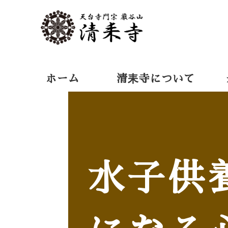
ホーム
清耒寺について
水子供