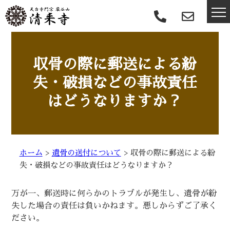
収骨の際に郵送による紛
失・破損などの事故責任
はどうなりますか？
ホーム
>
遺骨の送付について
>
収骨の際に郵送による紛
失・破損などの事故責任はどうなりますか？
万が一、郵送時に何らかのトラブルが発生し、遺骨が紛
失した場合の責任は負いかねます。悪しからずご了承く
ださい。